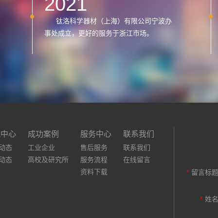
2021
钛洛科学器材（上海）有限公司宁波办
事处成立，更好的服务于浙江市场。
讯中心
成功案例
服务中心
联系我们
动态
工业企业
售后服务
联系我们
动态
高校及研究所
服务流程
在线留言
资料下载
*
留言标
*
姓