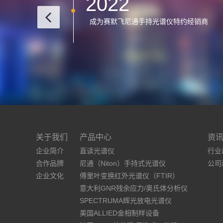
2022
成为赛默飞尼通手持光谱仪特约经销商
公司成立
关于我们
产品中心
资
企业简介
直读光谱仪
行业
合作品牌
尼通（Niton）手持式光谱仪
公司
企业文化
傅里叶变换红外光谱仪（FTIR）
意大利GNR残余应力/奥氏体分析仪
SPECTRUMA辉光放电光谱仪
美国ALLIED金相制样设备