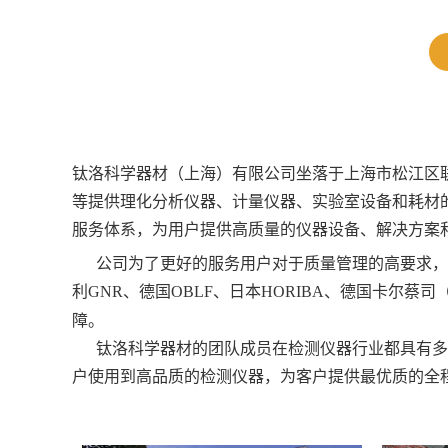
钛洛科学器材（上海）有限公司坐落于上海市松江区
等提供理化分析仪器、计量仪器、实验室设备和耗材
服务体系，为用户提供高质量的仪器设备、解决方案
公司为了更好的服务用户对于质量管理的高要求，目前和美国赛
利GNR、德国OBLF、日本HORIBA、德国卡尔蔡司（
障。
钛洛科学器材的团队成员在检测仪器行业都具有多年
户使用到高品质的检测仪器，为客户提供最优质的全