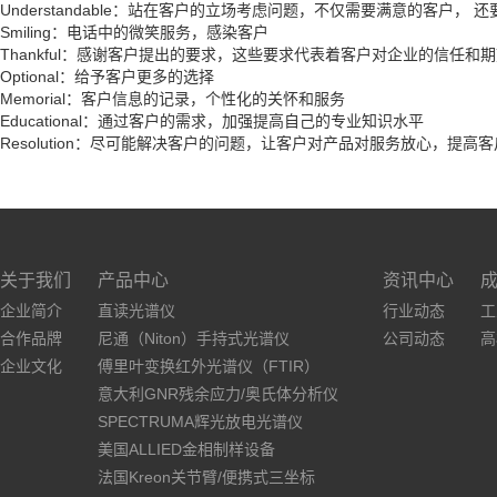
Understandable：站在客户的立场考虑问题，不仅需要满意的客户， 
Smiling：电话中的微笑服务，感染客户
Thankful：感谢客户提出的要求，这些要求代表着客户对企业的信任
Optional：给予客户更多的选择
Memorial：客户信息的记录，个性化的关怀和服务
Educational：通过客户的需求，加强提高自己的专业知识水平
Resolution：尽可能解决客户的问题，让客户对产品对服务放心，提高
关于我们
产品中心
资讯中心
企业简介
直读光谱仪
行业动态
工
合作品牌
尼通（Niton）手持式光谱仪
公司动态
高
企业文化
傅里叶变换红外光谱仪（FTIR）
意大利GNR残余应力/奥氏体分析仪
SPECTRUMA辉光放电光谱仪
美国ALLIED金相制样设备
法国Kreon关节臂/便携式三坐标