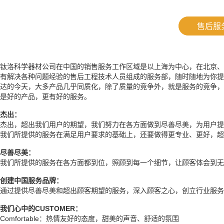
售后服
钛洛科学器材公司在中国的销售服务工作区域是以上海为中心，在北京、
有解决各种问题经验的售后工程技术人员组成的服务部，随时随地为你提
达的今天，大多产品几乎同质化，除了质量的竞争外，就是服务的竞争，
是好的产品，更有好的服务。
杰出：
杰出，超出我们用户的期望，我们努力在各方面做到尽善尽美，为用户
我们所提供的服务在满足用户要求的基础上，还要做得更专业、更好，超
尽善尽美：
我们所提供的服务在各方面都到位，照顾到每一个细节，让顾客体会到无
创建中国服务品牌：
通过提供尽善尽美和超出顾客期望的服务，深入顾客之心，创立行业服务
我们心中的CUSTOMER：
Comfortable：热情友好的态度，甜美的声音、舒适的氛围