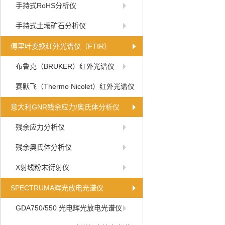
手持式RoHS分析仪
手持式土壤矿石分析仪
傅里叶变换红外光谱仪（FTIR）
布鲁克（BRUKER）红外光谱仪
赛默飞（Thermo Nicolet）红外光谱仪
意大利GNR残余应力/奥氏体分析仪
残余应力分析仪
残余奥氏体分析仪
X射线粉末衍射仪
SPECTRUMA辉光放电光谱仪
GDA750/550 光电辉光放电光谱仪