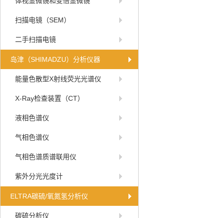
体视显微镜和变倍显微镜
扫描电镜（SEM）
二手扫描电镜
岛津（SHIMADZU）分析仪器
能量色散型X射线荧光光谱仪
X-Ray检查装置（CT）
液相色谱仪
气相色谱仪
气相色谱质谱联用仪
紫外分光光度计
ELTRA碳硫/氧氮氢分析仪
碳硫分析仪