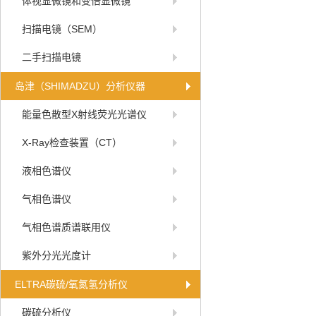
体视显微镜和变倍显微镜
扫描电镜（SEM）
二手扫描电镜
岛津（SHIMADZU）分析仪器
能量色散型X射线荧光光谱仪
X-Ray检查装置（CT）
液相色谱仪
气相色谱仪
气相色谱质谱联用仪
紫外分光光度计
ELTRA碳硫/氧氮氢分析仪
碳硫分析仪