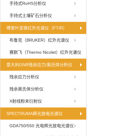
手持式RoHS分析仪
手持式土壤矿石分析仪
傅里叶变换红外光谱仪（FTIR）
布鲁克（BRUKER）红外光谱仪
赛默飞（Thermo Nicolet）红外光谱仪
意大利GNR残余应力/奥氏体分析仪
残余应力分析仪
残余奥氏体分析仪
X射线粉末衍射仪
SPECTRUMA辉光放电光谱仪
GDA750/550 光电辉光放电光谱仪