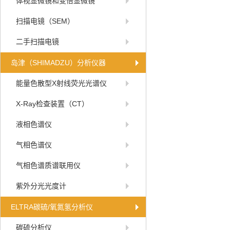
体视显微镜和变倍显微镜
扫描电镜（SEM）
二手扫描电镜
岛津（SHIMADZU）分析仪器
能量色散型X射线荧光光谱仪
X-Ray检查装置（CT）
液相色谱仪
气相色谱仪
气相色谱质谱联用仪
紫外分光光度计
ELTRA碳硫/氧氮氢分析仪
碳硫分析仪