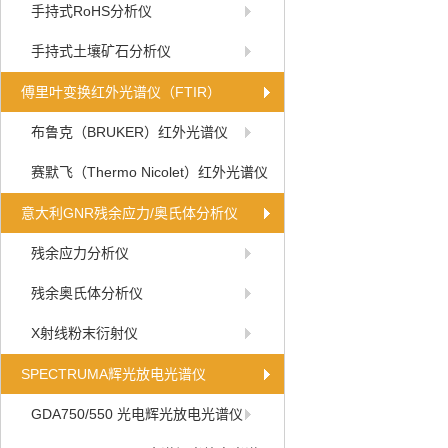
手持式RoHS分析仪
手持式土壤矿石分析仪
傅里叶变换红外光谱仪（FTIR）
布鲁克（BRUKER）红外光谱仪
赛默飞（Thermo Nicolet）红外光谱仪
意大利GNR残余应力/奥氏体分析仪
残余应力分析仪
残余奥氏体分析仪
X射线粉末衍射仪
SPECTRUMA辉光放电光谱仪
GDA750/550 光电辉光放电光谱仪