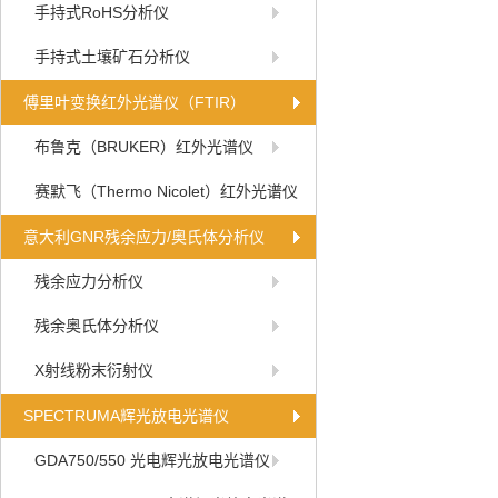
手持式RoHS分析仪
手持式土壤矿石分析仪
傅里叶变换红外光谱仪（FTIR）
布鲁克（BRUKER）红外光谱仪
赛默飞（Thermo Nicolet）红外光谱仪
意大利GNR残余应力/奥氏体分析仪
残余应力分析仪
残余奥氏体分析仪
X射线粉末衍射仪
SPECTRUMA辉光放电光谱仪
GDA750/550 光电辉光放电光谱仪