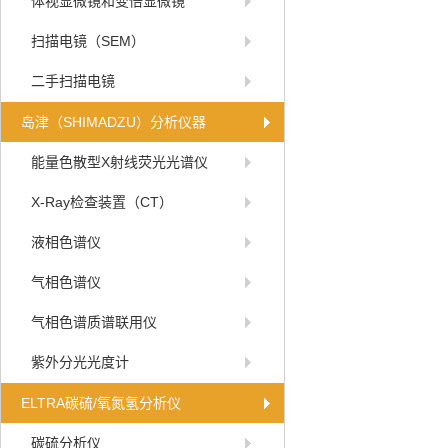
体视显微镜和变倍显微镜
扫描电镜（SEM）
二手扫描电镜
岛津（SHIMADZU）分析仪器
能量色散型X射线荧光光谱仪
X-Ray检查装置（CT）
液相色谱仪
气相色谱仪
气相色谱质谱联用仪
紫外分光光度计
ELTRA碳硫/氧氮氢分析仪
碳硫分析仪