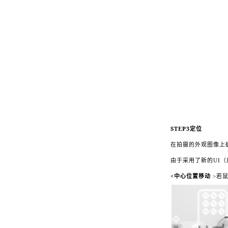
STEP3
定位
在拍摄的外观图像上
由于采用了新的UI
<
中心位置移动
>
若