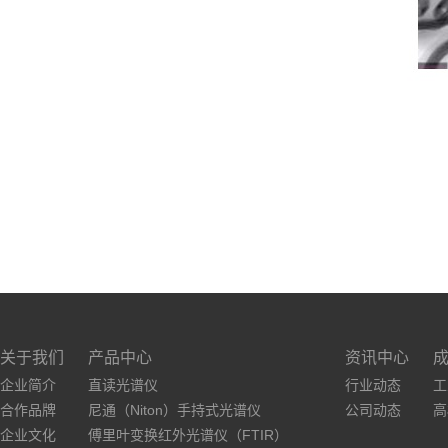
关于我们
产品中心
资讯中心
企业简介
直读光谱仪
行业动态
工
合作品牌
尼通（Niton）手持式光谱仪
公司动态
高
企业文化
傅里叶变换红外光谱仪（FTIR）