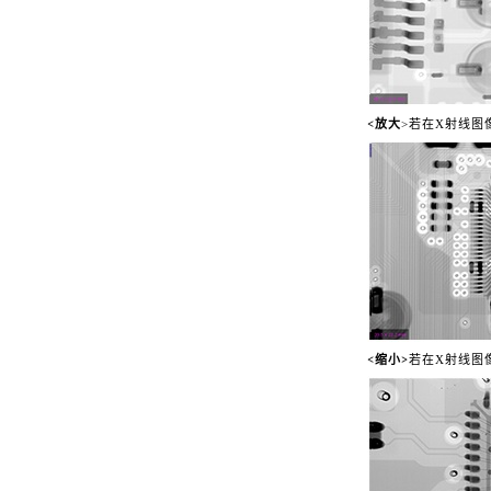
<
放大
>
若在X射线图
<
>
缩小
若在X射线图