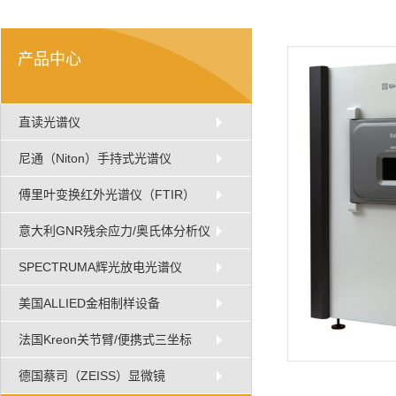
产品中心
直读光谱仪
尼通（Niton）手持式光谱仪
傅里叶变换红外光谱仪（FTIR）
意大利GNR残余应力/奥氏体分析仪
SPECTRUMA辉光放电光谱仪
美国ALLIED金相制样设备
法国Kreon关节臂/便携式三坐标
德国蔡司（ZEISS）显微镜