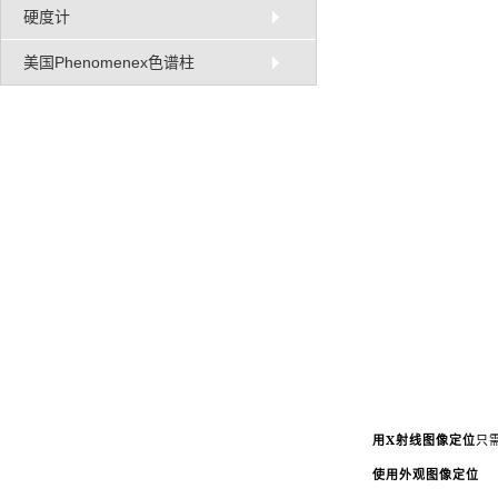
硬度计
美国Phenomenex色谱柱
X
用
射线图像定位
只
使用外观图像定位