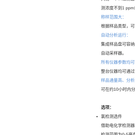
测浓度不到1 pp
称样范围大：
根据样品类型，可
自动分析运行：
集成样品盘可容纳
自动采样器。
所有仪器参数均可通
整台仪器均可通过
样品通量高、分析
可在约10小时内
选项：
氯检测选件
借助电化学检测器
检测范围为0-5毫