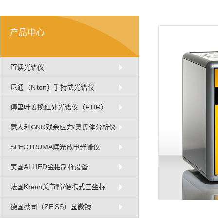
产品中心
直读光谱仪
尼通（Niton）手持式光谱仪
傅里叶变换红外光谱仪（FTIR）
意大利GNR残余应力/奥氏体分析仪
SPECTRUMA辉光放电光谱仪
美国ALLIED金相制样设备
法国Kreon关节臂/便携式三坐标
德国蔡司（ZEISS）显微镜