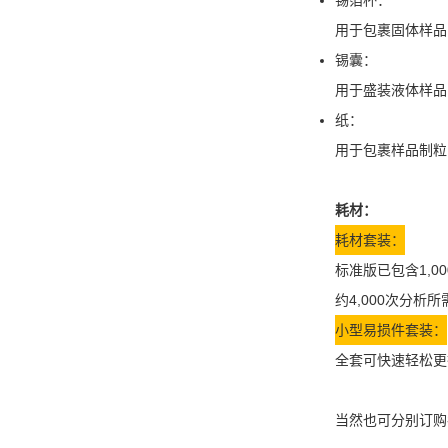
用于包裹固体样品
锡囊：
用于盛装液体样品
纸：
用于包裹样品制粒
耗材：
耗材套装：
标准版已包含1,0
约4,000次分析
小型易损件套装：
全套可快速轻松
当然也可分别订购