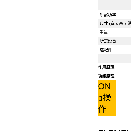
所需功率
尺寸 (宽 x 高 x 
重量
所需设备
选配件
-
作用原理
功能原理
ON-
p操
作