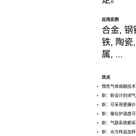
应用实例
合金, 钢铁
铁, 陶瓷
属, ...
优点
惰性气体熔融技术
新：新设计封闭气
新：可采用更廉价
新：催化炉温度可
新：气路系统都采
新：水冷样品加样