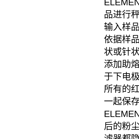
ELEM
品进行
输入样
依据样
状或针
添加助
于下电极
所有的
一起保
ELEM
后的粉
滤器都