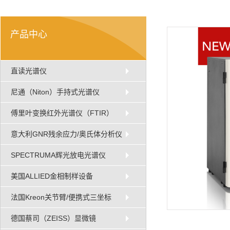
产品中心
直读光谱仪
尼通（Niton）手持式光谱仪
傅里叶变换红外光谱仪（FTIR）
意大利GNR残余应力/奥氏体分析仪
SPECTRUMA辉光放电光谱仪
美国ALLIED金相制样设备
法国Kreon关节臂/便携式三坐标
德国蔡司（ZEISS）显微镜