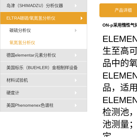
岛津（SHIMADZU）分析仪器
产品详细
ELTRA碳硫/氧氮氢分析仪
ON-p采用惰性
碳硫分析仪
ELEM
氧氮氢分析仪
生至高可
德国elementar元素分析仪
品中的
美国标乐（BUEHLER）金相制样设备
ELEM
材料试验机
品，适
硬度计
ELEM
美国Phenomenex色谱柱
检测池
池测量
定。