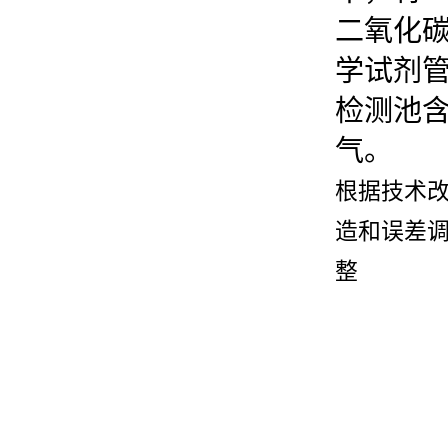
二氧化
学试剂
检测池
气。
根据技术
造和误差
整