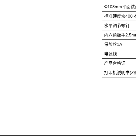
Φ108mm平面试
标准硬度块400~5
水平调节螺钉
内六角扳手2.5m
保险丝1A
电源线
产品合格证
打印机说明书(Z