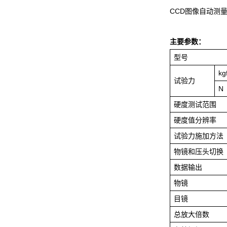
CCD图像自动测
主要参数：
型号
kg
试验力
N
硬度测试范围
硬度值分辨率
试验力施加方法
物镜和压头切换
数据输出
物镜
目镜
总放大倍数