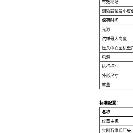
有效视场
测微鼓轮最小度
保荷时间
光源
试样最大高度
压头中心至机壁
电源
执行标准
外形尺寸
重量
标准配置：
名称
仪器主机
金刚石维氏压头