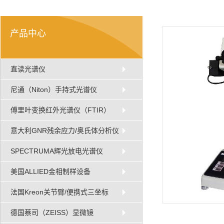
产品中心
直读光谱仪
尼通（Niton）手持式光谱仪
傅里叶变换红外光谱仪（FTIR）
意大利GNR残余应力/奥氏体分析仪
SPECTRUMA辉光放电光谱仪
美国ALLIED金相制样设备
法国Kreon关节臂/便携式三坐标
德国蔡司（ZEISS）显微镜