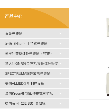
产品中心
直读光谱仪
尼通（Niton）手持式光谱仪
傅里叶变换红外光谱仪（FTIR）
意大利GNR残余应力/奥氏体分析仪
SPECTRUMA辉光放电光谱仪
美国ALLIED金相制样设备
法国Kreon关节臂/便携式三坐标
德国蔡司（ZEISS）显微镜