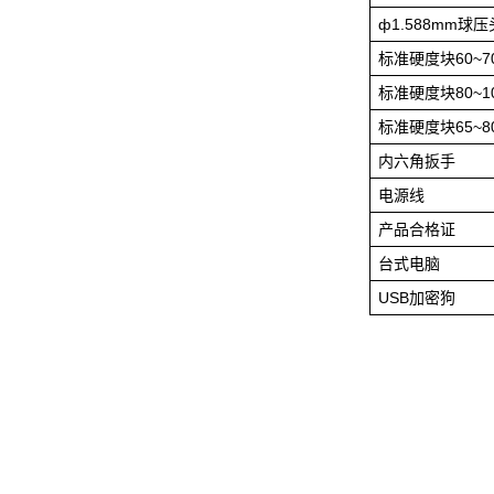
ф1.588mm球压
标准硬度块60~70
标准硬度块80~10
标准硬度块65~80
内六角扳手
电源线
产品合格证
台式电脑
USB加密狗