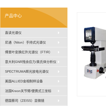
产品中心
直读光谱仪
尼通（Niton）手持式光谱仪
傅里叶变换红外光谱仪（FTIR）
意大利GNR残余应力/奥氏体分析仪
SPECTRUMA辉光放电光谱仪
美国ALLIED金相制样设备
法国Kreon关节臂/便携式三坐标
德国蔡司（ZEISS）显微镜