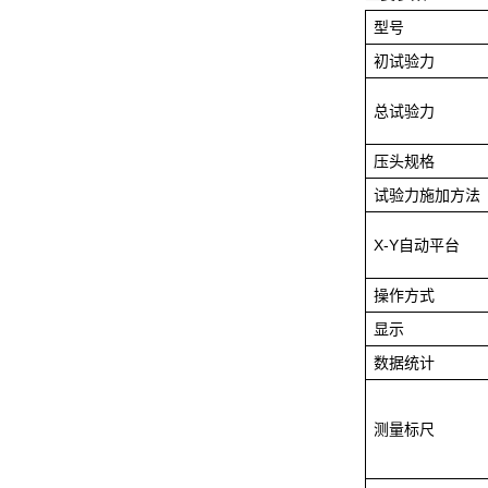
型号
初试验力
总试验力
压头规格
试验力施加方法
X-Y自动平台
操作方式
显示
数据统计
测量标尺