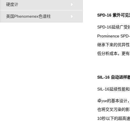
硬度计
SPD-16
紫外可见
美国Phenomenex色谱柱
SPD-16
延续广受
Prominence SPD
继承下来的优异性
低分析成本，更有
SIL-16
自动进样
SIL-16
延续性能和
卓yue的基本设
也将交叉污染的影
10
秒以下的超高