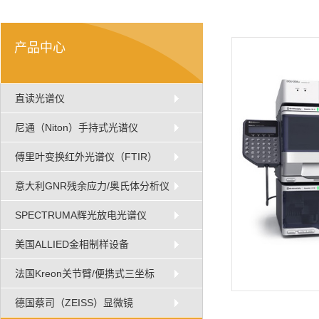
产品中心
直读光谱仪
尼通（Niton）手持式光谱仪
傅里叶变换红外光谱仪（FTIR）
意大利GNR残余应力/奥氏体分析仪
SPECTRUMA辉光放电光谱仪
美国ALLIED金相制样设备
法国Kreon关节臂/便携式三坐标
德国蔡司（ZEISS）显微镜