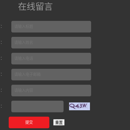
在线留言
题：
名：
话：
箱：
容：
码：