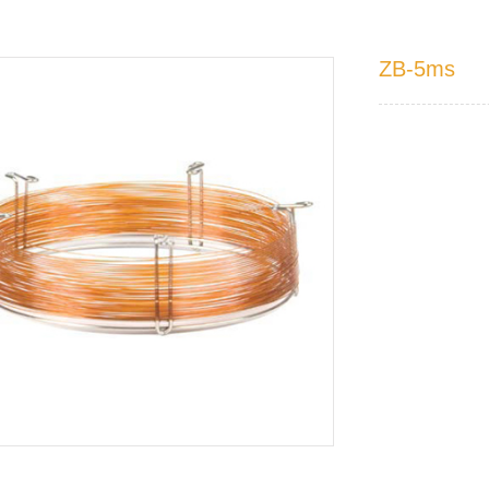
ZB-5ms