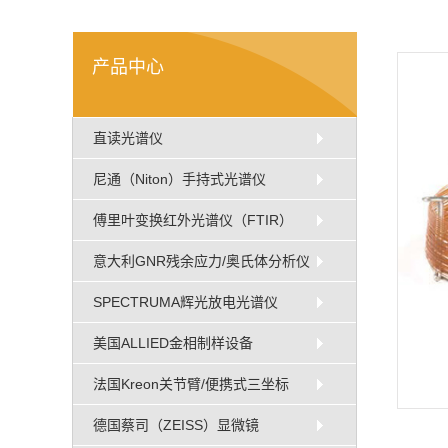
产品中心
直读光谱仪
尼通（Niton）手持式光谱仪
傅里叶变换红外光谱仪（FTIR）
意大利GNR残余应力/奥氏体分析仪
SPECTRUMA辉光放电光谱仪
美国ALLIED金相制样设备
法国Kreon关节臂/便携式三坐标
德国蔡司（ZEISS）显微镜