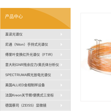
产品中心
直读光谱仪
尼通（Niton）手持式光谱仪
傅里叶变换红外光谱仪（FTIR）
意大利GNR残余应力/奥氏体分析仪
SPECTRUMA辉光放电光谱仪
美国ALLIED金相制样设备
法国Kreon关节臂/便携式三坐标
德国蔡司（ZEISS）显微镜