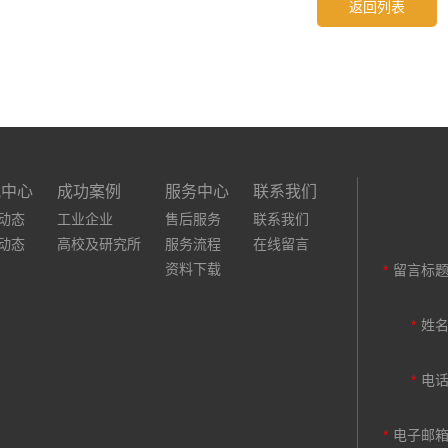
返回列表
讯中心
成功案例
服务中心
联系我们
动态
工业企业
售后服务
联系我们
动态
高校及研究所
服务流程
在线留言
资料下载
*
留言标
*
姓
*
电
*
电子邮