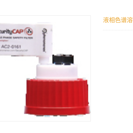
液相色谱溶