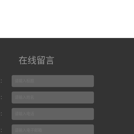
在线留言
题：
名：
话：
箱：