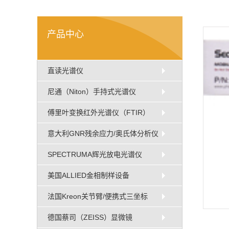
产品中心
直读光谱仪
尼通（Niton）手持式光谱仪
傅里叶变换红外光谱仪（FTIR）
意大利GNR残余应力/奥氏体分析仪
SPECTRUMA辉光放电光谱仪
美国ALLIED金相制样设备
法国Kreon关节臂/便携式三坐标
德国蔡司（ZEISS）显微镜