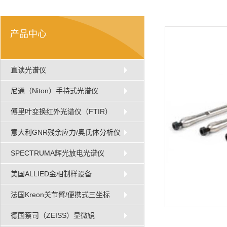
产品中心
直读光谱仪
尼通（Niton）手持式光谱仪
傅里叶变换红外光谱仪（FTIR）
意大利GNR残余应力/奥氏体分析仪
SPECTRUMA辉光放电光谱仪
美国ALLIED金相制样设备
法国Kreon关节臂/便携式三坐标
德国蔡司（ZEISS）显微镜