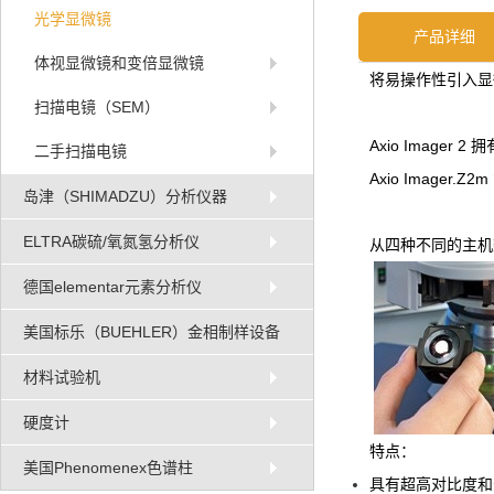
光学显微镜
产品详细
体视显微镜和变倍显微镜
将易操作性引入显微
扫描电镜（SEM）
Axio Imag
二手扫描电镜
Axio Image
岛津（SHIMADZU）分析仪器
ELTRA碳硫/氧氮氢分析仪
从四种不同的主机架中
德国elementar元素分析仪
美国标乐（BUEHLER）金相制样设备
材料试验机
硬度计
特点：
美国Phenomenex色谱柱
具有超高对比度和