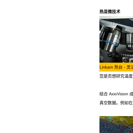
热显微技术
Linkam 热台 -
您是否想研究温度
结合 AxioVi
真空数据。例如在