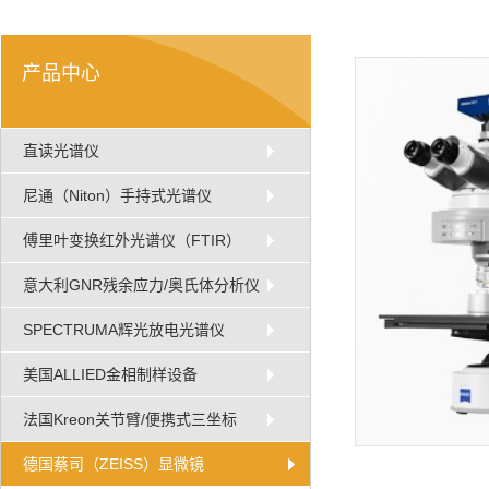
产品中心
直读光谱仪
尼通（Niton）手持式光谱仪
傅里叶变换红外光谱仪（FTIR）
意大利GNR残余应力/奥氏体分析仪
SPECTRUMA辉光放电光谱仪
美国ALLIED金相制样设备
法国Kreon关节臂/便携式三坐标
德国蔡司（ZEISS）显微镜