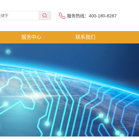
服务热线：400-180-8287
服务中心
联系我们